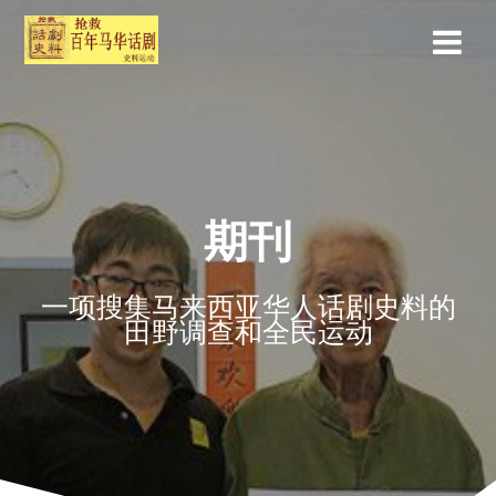
期刊
一项搜集马来西亚华人话剧史料的
田野调查和全民运动