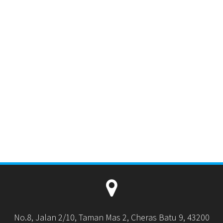
No.8, Jalan 2/10, Taman Mas 2, Cheras Batu 9, 43200