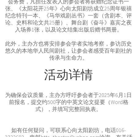
会务费，凡担任发表人的参会者将获赠纪念证书一
张、《太阳花开25年》心向太阳剧坊成立25周年银禧
纪念特刊一本、《马华戏剧丛书》一套（含剧本、评
论、史料和论文共25册）、舞台剧《奋斗》嘉宾之夜
入场券1张，以及论文结集出版后赠书两册。
此外，主办方也将安排参会学者实地考察，参访历史
悠久的本地华人民间剧社，让参会者感受百年剧社的
传承与生命力。
活动详情
为确保会议质量，主办方呼吁参会者于2025年6月1日
前报名，提交约500字的中英文论文提要（Word格
式），并填写完整回执表。
如有任何疑问，可联系心向太阳剧坊，电话016-