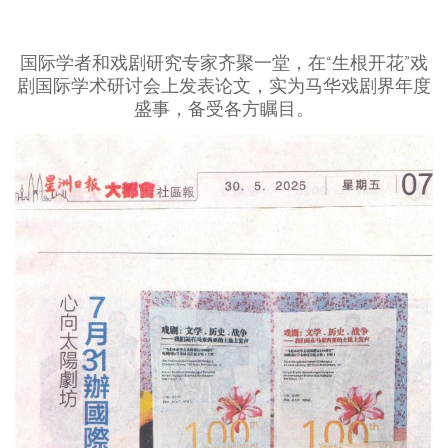
国际学者和戏剧研究专家齐聚一堂，在“生根开花”戏
剧国际学术研讨会上发表论文，实为马华戏剧界年度
盛事，备受各方瞩目。