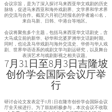
会议宗旨，是为了深入探讨马来西亚华文戏剧的历史
脉络，促进马来西亚和海外戏剧界、文学界和学术界
的交流与合作。截至六月初已经报名的学者逾40名，
来自马新、日韩、中港台等地区。
会议将聚焦多个主题，包括马来西亚华文话剧史，含
大马成立前的新华、砂华和北婆罗洲华文话剧时期。
同时，也论及马华戏剧与海外交流史、华侨与华人戏
剧、世界华语语系的戏剧文学与剧运研究，以及舞台
表演艺术与戏剧影视之相关议题。
7月31日至8月3日吉隆坡
创价学会国际会议厅举
行
研讨会论文发表定于8月1日在隆市创价学会国际会议
厅全天候进行。为了鼓励积极参与，本次会议不收取