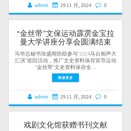
admin
29 11 月, 2024
0
“金丝带”文保运动霹雳金宝拉
曼大学讲座分享会圆满结束
马华总秘书张盛闻协助参与“2024马台相声大
汇演”巡回活动，推广文史资料保存宣导运动
“金丝带”文史资料保存全…
阅读更多
admin
29 11 月, 2024
0
戏剧文化馆获赠书刊文献