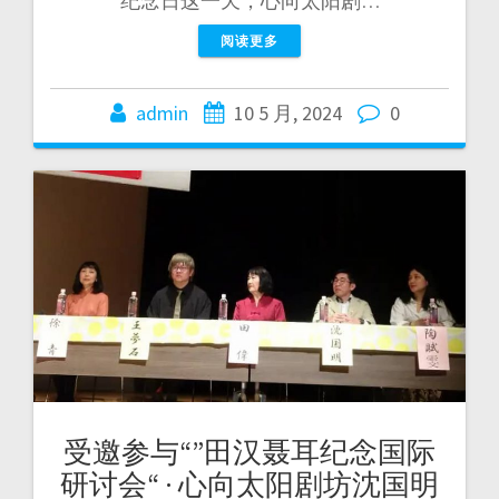
纪念日这一天，心向太阳剧…
阅读更多
admin
10 5 月, 2024
0
受邀参与“”田汉聂耳纪念国际
研讨会“ · 心向太阳剧坊沈国明