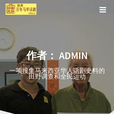
作者：
ADMIN
一项搜集马来西亚华人话剧史料的
田野调查和全民运动