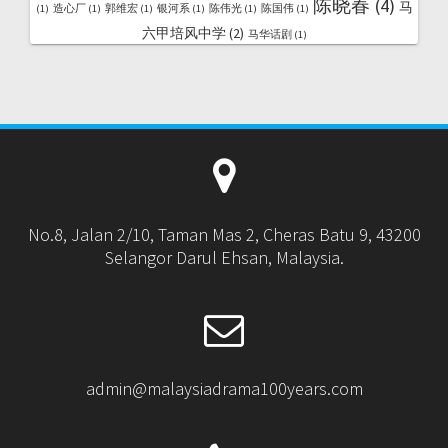
陈晓春
(4)
马
(1)
造心厂
(1)
郭维宏
(1)
银河系
(1)
陈伟光
(1)
陈国伟
(1)
六甲培风中学
(2)
马华话剧
(1)
No.8, Jalan 2/10, Taman Mas 2, Cheras Batu 9, 43200
Selangor Darul Ehsan, Malaysia.
admin@malaysiadrama100years.com