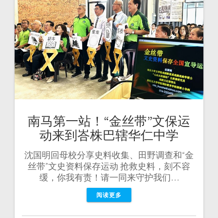
南马第一站！“金丝带”文保运
动来到峇株巴辖华仁中学
沈国明回母校分享史料收集、田野调查和“金
丝带”文史资料保存运动 抢救史料，刻不容
缓，你我有责！请一同来守护我们…
阅读更多