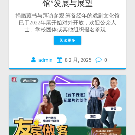
馆”发展与展望
捐赠藏书与拜访参观 筹备经年的戏剧文化馆
已于2022年尾开始对外开放，欢迎公众人
士、学校团体或其他组织报名参观…
阅读更多
admin
8 2 月, 2025
0