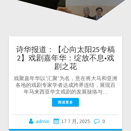
诗华报道：【心向太阳25专稿
2】戏剧嘉年华：绽放不息•戏
剧之花
戏聚嘉年华以“汇聚”为名，意在将大马和亚洲
各地的戏剧专家学者达成跨界连结，展现百
年马来西亚华文戏剧的发展脉络与…
阅读更多
admin
17 7 月, 2025
0