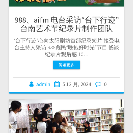
988、aifm 电台采访“台下行迹”
台南艺术节纪录片制作团队
“台下行迹”心向太阳剧坊首部纪录短片 接受电
台主持人采访 988彪民“晚抱好时光”节目 畅谈
纪录片观后感 10…
阅读更多
admin
5 12 月, 2024
0