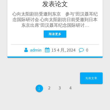
发表论文
心向太阳剧坊受邀到东京 参与“田汉聂耳纪
念国际研讨会 心向太阳剧坊日前受邀到日本
东京出席“田汉聂耳纪念国际研讨…
阅读更多
admin
15 4 月, 2024
0
先前文章
2
3
4
1