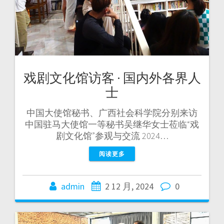
戏剧文化馆访客 · 国内外各界人
士
中国大使馆秘书、广西社会科学院分别来访
中国驻马大使馆一等秘书吴继华女士莅临“戏
剧文化馆”参观与交流 2024…
阅读更多
admin
2 12 月, 2024
0