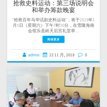
抢救史料运动：第三场说明会
和举办筹款晚宴
“抢救百年马华话剧史料运动”，将于2019年1
月5日（星期六）下午7时30分，在雪隆海南
会馆乐圣岭天后宫礼堂举…
阅读更多
admin
22 11 月, 2018
0