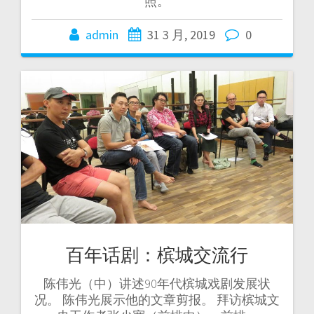
照。
admin
31 3 月, 2019
0
百年话剧：槟城交流行
陈伟光（中）讲述90年代槟城戏剧发展状
况。 陈伟光展示他的文章剪报。 拜访槟城文