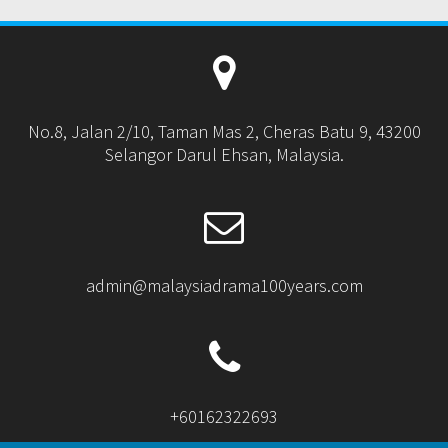
No.8, Jalan 2/10, Taman Mas 2, Cheras Batu 9, 43200
Selangor Darul Ehsan, Malaysia.
admin@malaysiadrama100years.com
+60162322693