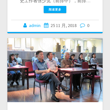
史工作者张少宽（前排中），前排…
阅读更多
admin
25 11 月, 2018
0