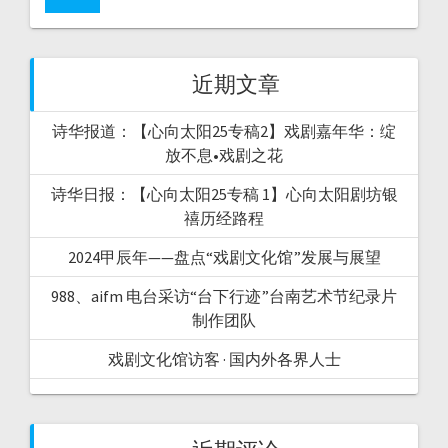
近期文章
诗华报道：【心向太阳25专稿2】戏剧嘉年华：绽
放不息•戏剧之花
诗华日报：【心向太阳25专稿 1】心向太阳剧坊银
禧历经路程
2024甲辰年——盘点“戏剧文化馆”发展与展望
988、aifm 电台采访“台下行迹”台南艺术节纪录片
制作团队
戏剧文化馆访客 · 国内外各界人士