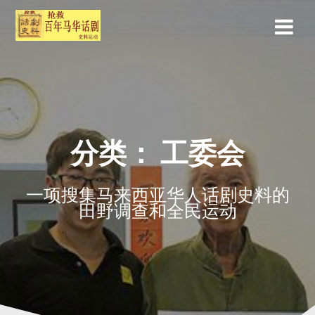
分类：
工委会
一项搜集马来西亚华人话剧史料的
田野调查和全民运动