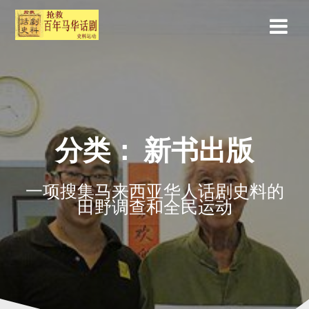
分类：
新书出版
一项搜集马来西亚华人话剧史料的
田野调查和全民运动