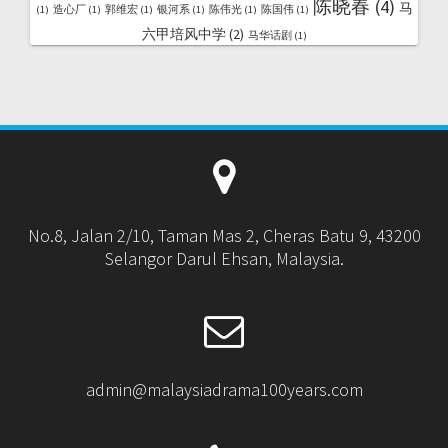
陈晓春
(4)
马
(1)
造心厂
(1)
郭维宏
(1)
银河系
(1)
陈伟光
(1)
陈国伟
(1)
六甲培风中学
(2)
马华话剧
(1)
No.8, Jalan 2/10, Taman Mas 2, Cheras Batu 9, 43200
Selangor Darul Ehsan, Malaysia.
admin@malaysiadrama100years.com