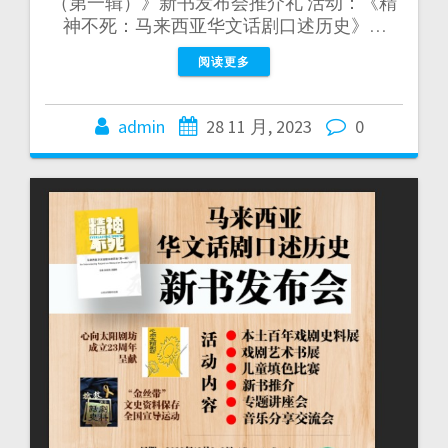
（第一辑）》新书发布会推介礼 活动：《精
神不死：马来西亚华文话剧口述历史》…
阅读更多
admin
28 11 月, 2023
0