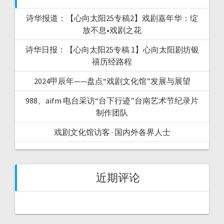
诗华报道：【心向太阳25专稿2】戏剧嘉年华：绽
放不息•戏剧之花
诗华日报：【心向太阳25专稿 1】心向太阳剧坊银
禧历经路程
2024甲辰年——盘点“戏剧文化馆”发展与展望
988、aifm 电台采访“台下行迹”台南艺术节纪录片
制作团队
戏剧文化馆访客 · 国内外各界人士
近期评论