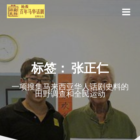
标签：
张正仁
一项搜集马来西亚华人话剧史料的
田野调查和全民运动