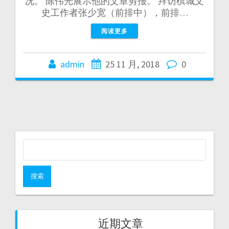
况。 陈伟光展示他的文章剪报。 拜访槟城文
史工作者张少宽（前排中），前排…
阅读更多
admin
25 11 月, 2018
0
近期文章