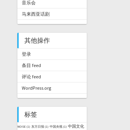
音乐会
马来西亚话剧
其他操作
登录
条目 feed
评论 feed
WordPress.org
标签
中国文化
NOISE
(1)
东方日报
(1)
中国央视
(1)