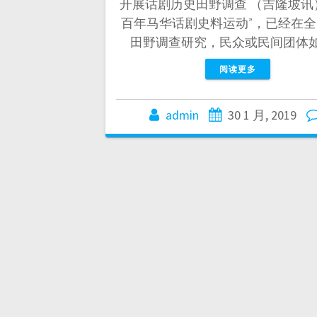
开展话剧历史田野调查 （吉隆坡讯
百年马华话剧史料运动”，已经在
田野调查研究，民众或民间团体
阅读更多
admin
30 1 月, 2019