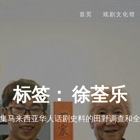
首页
戏剧文化馆
标签：
徐荃乐
集马来西亚华人话剧史料的田野调查和