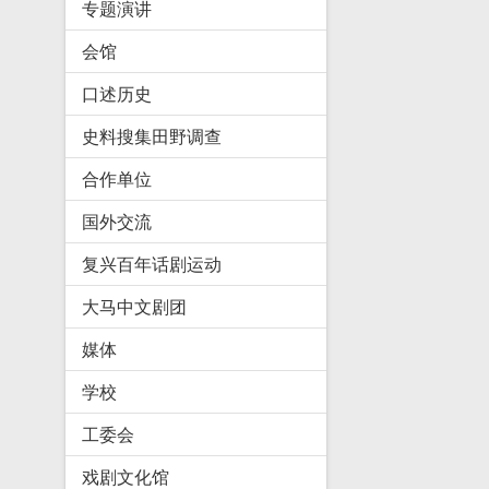
专题演讲
会馆
口述历史
史料搜集田野调查
合作单位
国外交流
复兴百年话剧运动
大马中文剧团
媒体
学校
工委会
戏剧文化馆