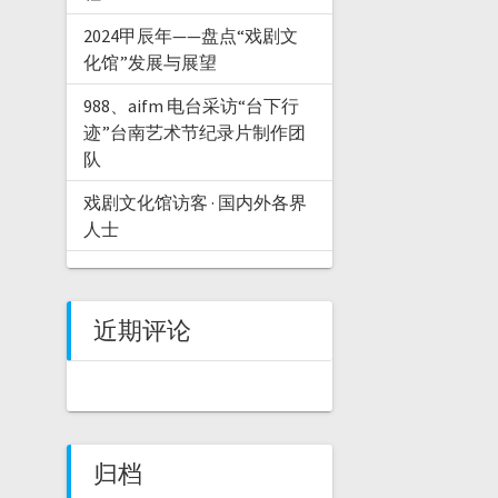
2024甲辰年——盘点“戏剧文
化馆”发展与展望
988、aifm 电台采访“台下行
迹”台南艺术节纪录片制作团
队
戏剧文化馆访客 · 国内外各界
人士
近期评论
归档