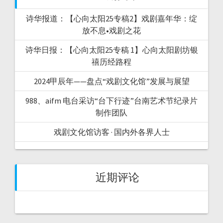
诗华报道：【心向太阳25专稿2】戏剧嘉年华：绽
放不息•戏剧之花
诗华日报：【心向太阳25专稿 1】心向太阳剧坊银
禧历经路程
2024甲辰年——盘点“戏剧文化馆”发展与展望
988、aifm 电台采访“台下行迹”台南艺术节纪录片
制作团队
戏剧文化馆访客 · 国内外各界人士
近期评论