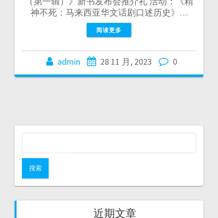
（第一辑）》新书发布会推介礼 活动：《精
神不死：马来西亚华文话剧口述历史》…
阅读更多
admin
28 11 月, 2023
0
近期文章