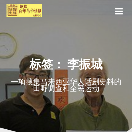
标签：
李振城
一项搜集马来西亚华人话剧史料的
田野调查和全民运动