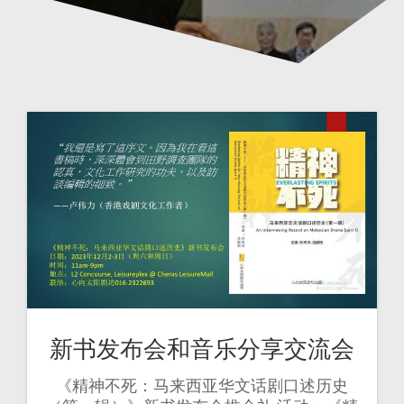
新书发布会和音乐分享交流会
《精神不死：马来西亚华文话剧口述历史