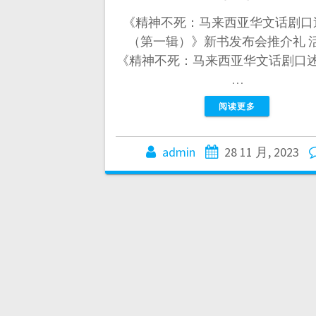
《精神不死：马来西亚华文话剧口
（第一辑）》新书发布会推介礼 
《精神不死：马来西亚华文话剧口
…
阅读更多
admin
28 11 月, 2023