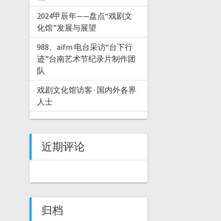
2024甲辰年——盘点“戏剧文
化馆”发展与展望
988、aifm 电台采访“台下行
迹”台南艺术节纪录片制作团
队
戏剧文化馆访客 · 国内外各界
人士
近期评论
归档