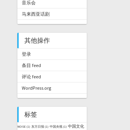
音乐会
马来西亚话剧
其他操作
登录
条目 feed
评论 feed
WordPress.org
标签
中国文化
NOISE
(1)
东方日报
(1)
中国央视
(1)