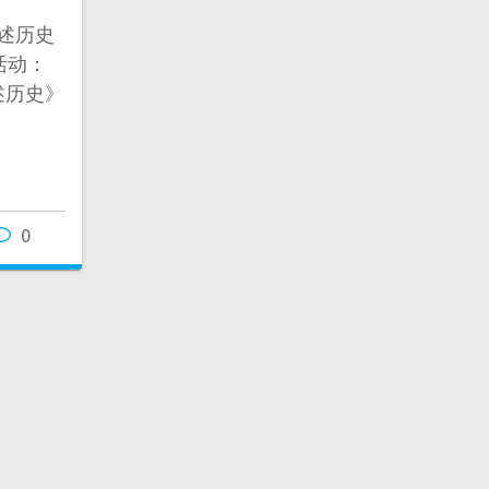
述历史
活动：
述历史》
0