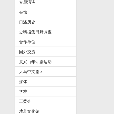
专题演讲
会馆
口述历史
史料搜集田野调查
合作单位
国外交流
复兴百年话剧运动
大马中文剧团
媒体
学校
工委会
戏剧文化馆