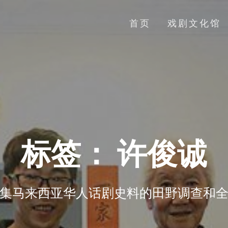
首页
戏剧文化馆
标签：
许俊诚
集马来西亚华人话剧史料的田野调查和