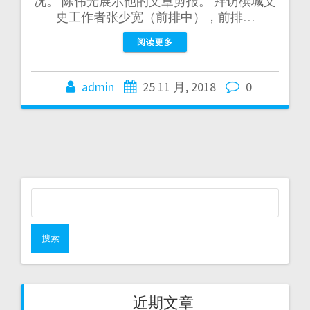
况。 陈伟光展示他的文章剪报。 拜访槟城文
史工作者张少宽（前排中），前排…
阅读更多
admin
25 11 月, 2018
0
近期文章