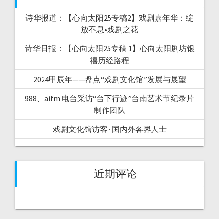
诗华报道：【心向太阳25专稿2】戏剧嘉年华：绽
放不息•戏剧之花
诗华日报：【心向太阳25专稿 1】心向太阳剧坊银
禧历经路程
2024甲辰年——盘点“戏剧文化馆”发展与展望
988、aifm 电台采访“台下行迹”台南艺术节纪录片
制作团队
戏剧文化馆访客 · 国内外各界人士
近期评论