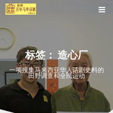
标签：
造心厂
一项搜集马来西亚华人话剧史料的
田野调查和全民运动